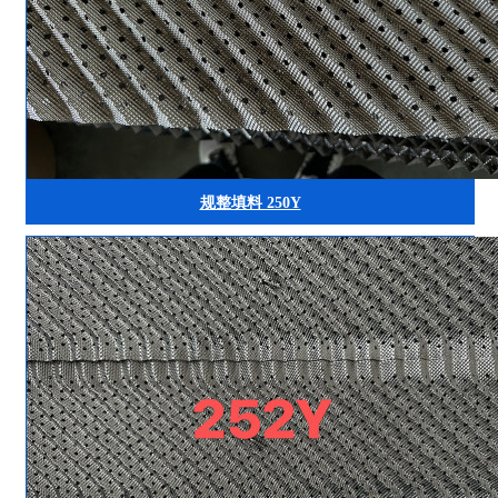
规整填料 250Y