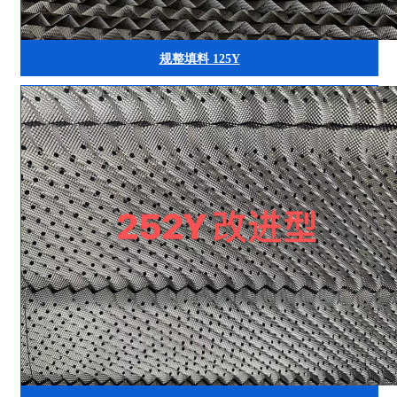
规整填料 125Y