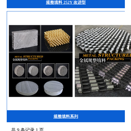
规整填料 252Y 改进型
规整填料系列
共 9 条记录 1 页