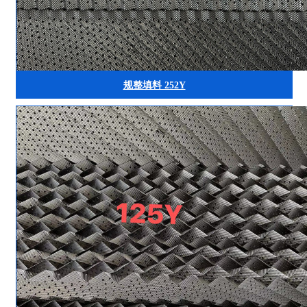
规整填料 252Y