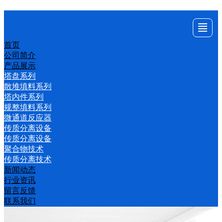
首页
首页
公司
产品
新闻
行业
留言
联系
公司简介
产品展示
简介
展示
动态
资讯
反馈
我们
塔盘系列
散堆填料系列
塔内件系列
规整填料系列
微通道反应器
传质分离设备
传质分离设备
聚合物技术
传质分离技术
新闻动态
行业资讯
留言反馈
联系我们