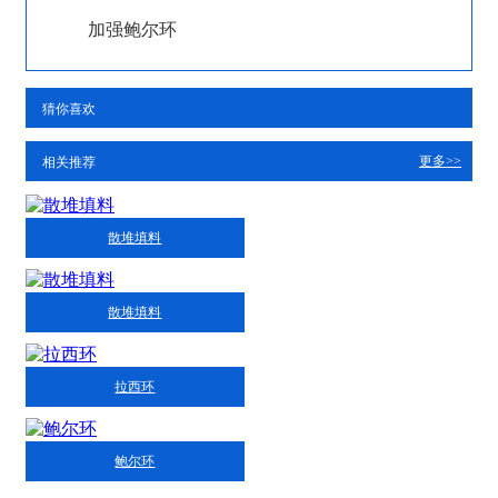
加强鲍尔环
猜你喜欢
更多>>
相关推荐
散堆填料
散堆填料
拉西环
鲍尔环