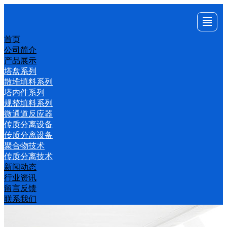
首页
首页
公司
产品
新闻
行业
留言
联系
公司简介
产品展示
简介
展示
动态
资讯
反馈
我们
塔盘系列
散堆填料系列
塔内件系列
规整填料系列
微通道反应器
传质分离设备
传质分离设备
聚合物技术
传质分离技术
新闻动态
行业资讯
留言反馈
联系我们