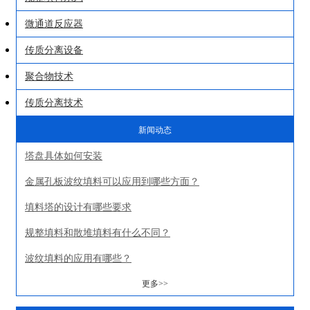
微通道反应器
传质分离设备
聚合物技术
传质分离技术
新闻动态
塔盘具体如何安装
金属孔板波纹填料可以应用到哪些方面？
填料塔的设计有哪些要求
规整填料和散堆填料有什么不同？
波纹填料的应用有哪些？
更多>>