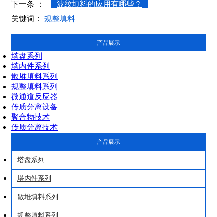
下一条 ：
波纹填料的应用有哪些？
关键词：
规整填料
产品展示
塔盘系列
塔内件系列
散堆填料系列
规整填料系列
微通道反应器
传质分离设备
聚合物技术
传质分离技术
产品展示
塔盘系列
塔内件系列
散堆填料系列
规整填料系列